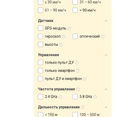
≤ 30 км/ч
31 – 60 км/ч
61 – 90 км/ч
> 90 км/ч
Датчики
GPS-модуль
гироскоп
оптический
высоты
Управление
только пульт ДУ
только смартфон
пульт ДУ и смартфон
Частота управления
2.4 GHz
5.8 GHz
Дальность управления
< 100 м
100 – 500 м