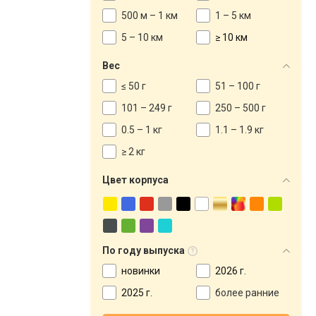
500 м – 1 км
1 – 5 км
5 – 10 км
≥ 10 км
Вес
≤ 50 г
51 – 100 г
101 – 249 г
250 – 500 г
0.5 – 1 кг
1.1 – 1.9 кг
≥ 2 кг
Цвет корпуса
По году выпуска
новинки
2026 г.
2025 г.
более ранние