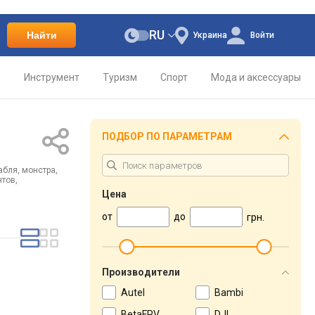
RU
Найти
Украина
Войти
о
Инструмент
Туризм
Спорт
Мода и аксессуары
ПОДБОР ПО ПАРАМЕТРАМ
бля, монстра,
тов,
Цена
от
до
грн.
Производители
Autel
Bambi
BetaFPV
DJI