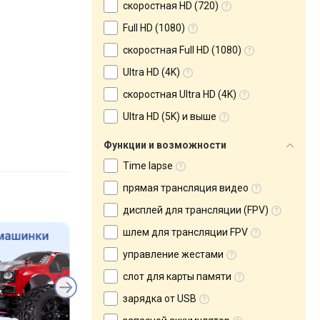
скоростная HD (720)
Full HD (1080)
скоростная Full HD (1080)
Ultra HD (4K)
скоростная Ultra HD (4K)
Ultra HD (5K) и выше
Функции и возможности
Time lapse
прямая трансляция видео
дисплей для трансляции (FPV)
шлем для трансляции FPV
управление жестами
слот для карты памяти
зарядка от USB