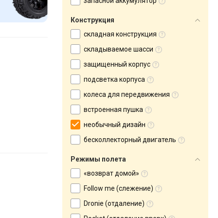
запасной аккумулятор
Конструкция
складная конструкция
складываемое шасси
защищенный корпус
подсветка корпуса
колеса для передвижения
встроенная пушка
необычный дизайн
бесколлекторный двигатель
Режимы полета
«возврат домой»
Follow me (слежение)
Dronie (отдаление)