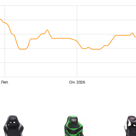
Лип.
Січ. 2026