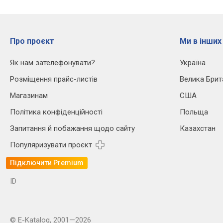
Про проєкт
Ми в інших
Як нам зателефонувати?
Україна
Розміщення прайс-листів
Велика Брит
Магазинам
США
Політика конфіденційності
Польща
Запитання й побажання щодо сайту
Казахстан
Популяризувати проєкт
Підключити Premium
ID
© E-Katalog, 2001—2026