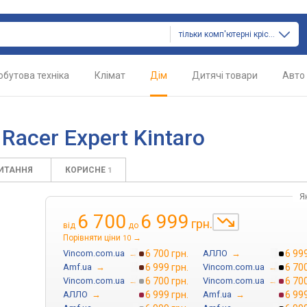
тільки комп'ютерні крісла
обутова техніка
Клімат
Дім
Дитячі товари
Авто
Racer Expert Kintaro
ПИТАННЯ
КОРИСНЕ
1
Я
6 700
6 999
грн.
від
до
Порівняти ціни
→
10
Vincom.com.ua
→
6 700 грн.
АЛЛО
→
6 999
Amf.ua
→
6 999 грн.
Vincom.com.ua
→
6 700
Vincom.com.ua
→
6 700 грн.
Vincom.com.ua
→
6 700
АЛЛО
→
6 999 грн.
Amf.ua
→
6 999