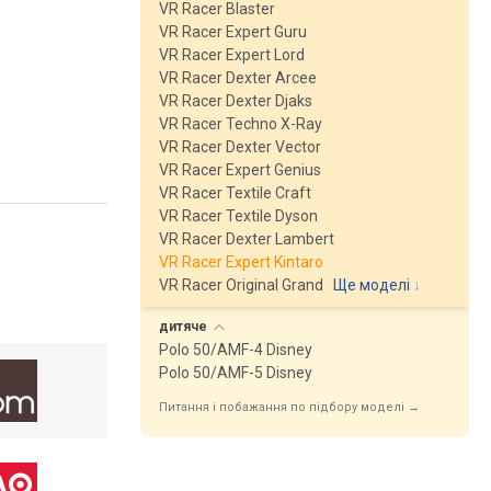
VR Racer Blaster
VR Racer Expert Guru
VR Racer Expert Lord
VR Racer Dexter Arcee
VR Racer Dexter Djaks
VR Racer Techno X-Ray
VR Racer Dexter Vector
VR Racer Expert Genius
VR Racer Textile Craft
VR Racer Textile Dyson
VR Racer Dexter Lambert
VR Racer Expert Kintaro
VR Racer Original Grand
Ще моделі
↓
дитяче
Polo 50/AMF-4 Disney
Polo 50/AMF-5 Disney
Питання і побажання по підбору моделі →