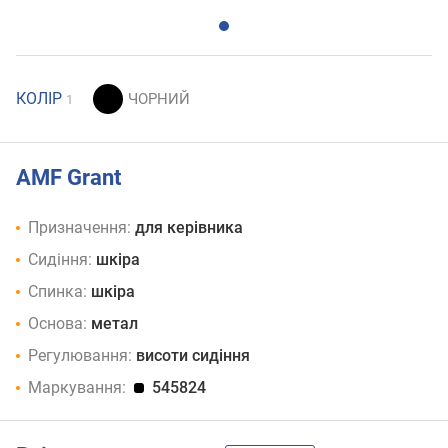
КОЛІР
1
AMF Grant
Призначення:
для керівника
Сидіння:
шкіра
Спинка:
шкіра
Основа:
метал
Регулювання:
висоти сидіння
Маркування:
545824