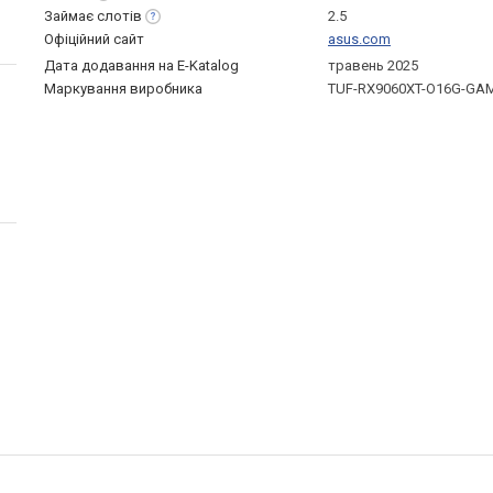
Займає
слотів
2.5
Офіційний сайт
asus.com
Дата додавання на E-Katalog
травень 2025
Маркування виробника
TUF-RX9060XT-O16G-GA