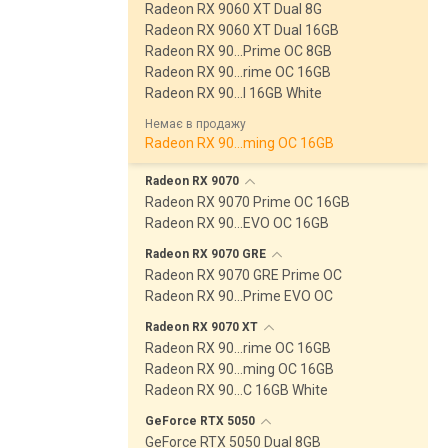
Radeon RX 9060 XT Dual 8G
Radeon RX 9060 XT Dual 16GB
Radeon RX 90…Prime OC 8GB
Radeon RX 90…rime OC 16GB
Radeon RX 90…l 16GB White
Немає в продажу
Radeon RX 90…ming OC 16GB
Radeon RX
9070
Radeon RX 9070 Prime OC 16GB
Radeon RX 90…EVO OC 16GB
Radeon RX 9070
GRE
Radeon RX 9070 GRE Prime OC
Radeon RX 90…Prime EVO OC
Radeon RX 9070
XT
Radeon RX 90…rime OC 16GB
Radeon RX 90…ming OC 16GB
Radeon RX 90…C 16GB White
GeForce RTX
5050
GeForce RTX 5050 Dual 8GB