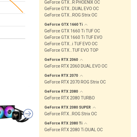
GeForce GTX…R PHOENIX OC
GeForce GTX…DUAL EVO OC
GeForce GTX…ROG Strix OC
GeForce GTX 1660
Ti
GeForce GTX 1660 Ti TUF OC
GeForce GTX 1660 Ti TUF EVO
GeForce GTX…i TUF EVO OC
GeForce GTX…TUF EVO TOP
GeForce RTX
2060
GeForce RTX 2060 DUAL EVO OC
GeForce RTX
2070
GeForce RTX 2070 ROG Strix OC
GeForce RTX
2080
GeForce RTX 2080 TURBO
GeForce RTX 2080
SUPER
GeForce RTX…ROG Strix OC
GeForce RTX 2080
Ti
GeForce RTX 2080 Ti DUAL OC