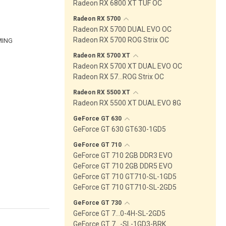
Radeon RX 6800 XT TUF OC
Radeon RX
5700
Radeon RX 5700 DUAL EVO OC
Radeon RX 5700 ROG Strix OC
MING
Radeon RX 5700
XT
Radeon RX 5700 XT DUAL EVO OC
Radeon RX 57…ROG Strix OC
Radeon RX 5500
XT
Radeon RX 5500 XT DUAL EVO 8G
GeForce GT
630
GeForce GT 630 GT630-1GD5
GeForce GT
710
GeForce GT 710 2GB DDR3 EVO
GeForce GT 710 2GB DDR5 EVO
GeForce GT 710 GT710-SL-1GD5
GeForce GT 710 GT710-SL-2GD5
GeForce GT
730
GeForce GT 7…0-4H-SL-2GD5
GeForce GT 7…-SL-1GD3-BRK