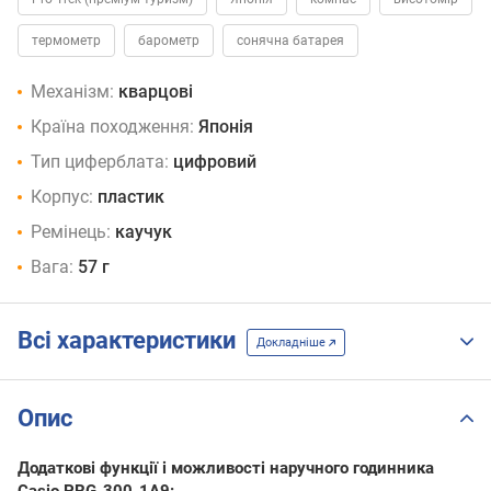
термометр
барометр
сонячна батарея
Механізм:
кварцові
Країна походження:
Японія
Тип циферблата:
цифровий
Корпус:
пластик
Ремінець:
каучук
Вага:
57 г
Всі характеристики
Докладніше
Опис
Додаткові функції і можливості наручного годинника
Casio PRG-300-1A9: