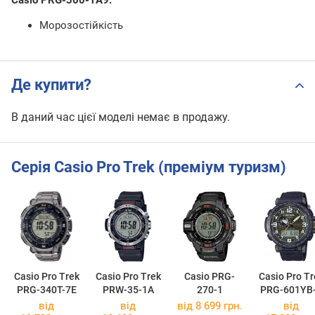
Морозостійкість
Де купити?
В даний час цієї моделі немає в продажу.
Серія Casio Pro Trek (преміум туризм)
Casio Pro Trek
Casio Pro Trek
Casio PRG-
Casio Pro Tr
PRG-340T-7E
PRW-35-1A
270-1
PRG-601YB
від
від
від 8 699 грн.
від