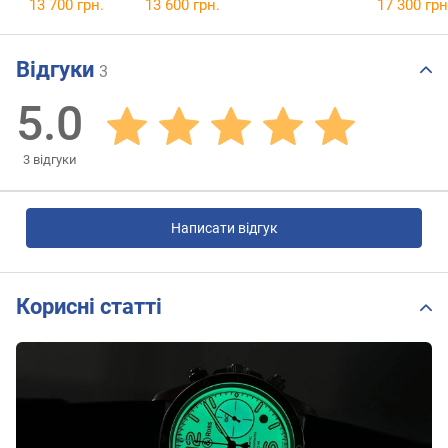
13 700 грн.
13 600 грн.
17 300 грн
Відгуки
3
5.0
3
відгуки
Написати відгук
Корисні статті