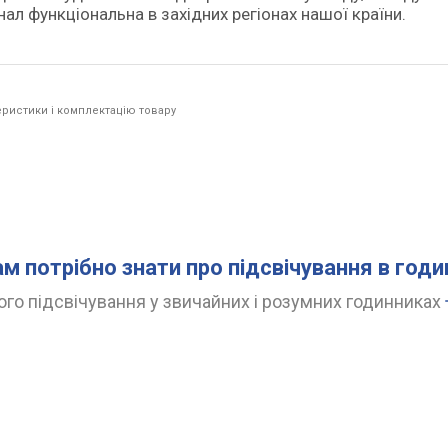
нал функціональна в західних регіонах нашої країни.
ристики і комплектацію товару
ам потрібно знати про підсвічування в год
го підсвічування у звичайних і розумних годинниках