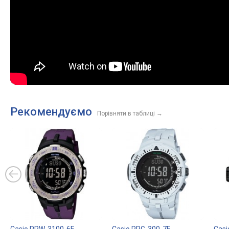
Рекомендуємо
Порівняти в таблиці
→