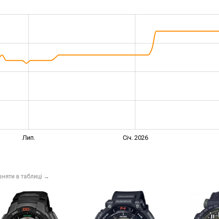
Лип.
Січ. 2026
вняти в таблиці
→