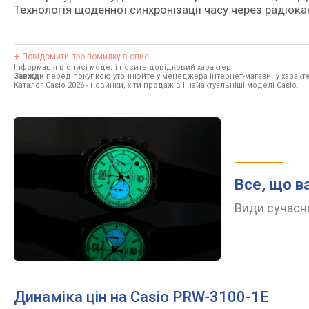
Технологія щоденної синхронізації часу через радіока
Повідомити про помилку в описі
Інформація в описі моделі носить довідковий характер.
Завжди
перед покупкою уточнюйте у менеджера інтернет-магазину характе
Каталог Casio 2026
- новинки, хіти продажів і найактуальніші моделі Casio.
Все, що в
Види сучасно
Динаміка цін на Casio PRW-3100-1E