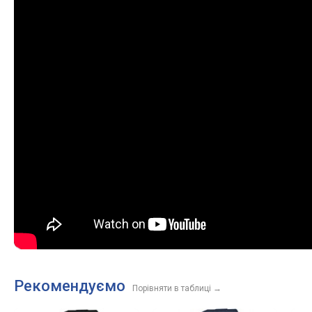
Рекомендуємо
Порівняти в таблиці
→