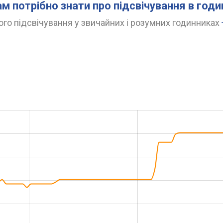
ам потрібно знати про підсвічування в год
го підсвічування у звичайних і розумних годинниках