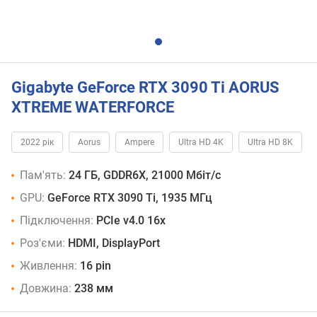
Gigabyte GeForce RTX 3090 Ti AORUS
XTREME WATERFORCE
2022 рік
Aorus
Ampere
Ultra HD 4K
Ultra HD 8K
Пам'ять:
24 ГБ, GDDR6X, 21000 Мбіт/с
GPU:
GeForce RTX 3090 Ti, 1935 МГц
Підключення:
PCIe v4.0 16x
Роз'єми:
HDMI, DisplayPort
Живлення:
16 pin
Довжина:
238 мм