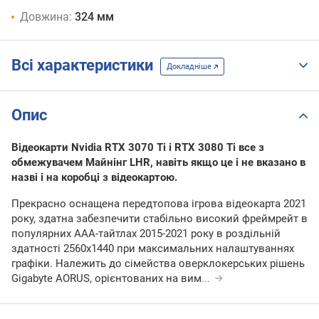
Довжина:
324 мм
Всі характеристики
Докладніше
Опис
Відеокарти Nvidia RTX 3070 Ti і RTX 3080 Ti все з
обмежувачем Майнінг LHR, навіть якщо це і не вказано в
назві і на коробці з відеокартою.
Прекрасно оснащена передтопова ігрова відеокарта 2021
року, здатна забезпечити стабільно високий фреймрейт в
популярних ААА-тайтлах 2015-2021 року в роздільній
здатності 2560х1440 при максимальних налаштуваннях
графіки. Належить до сімейства оверклокерських рішень
Gigabyte AORUS, орієнтованих на вим
...