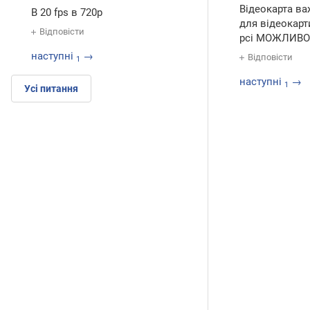
Відеокарта ва
В 20 fps в 720p
для відеокарт
Відповісти
pci МОЖЛИВО 
наступні
→
Відповісти
1
наступні
→
1
Усі питання