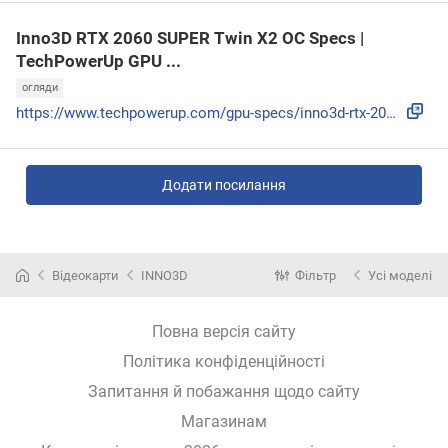
Inno3D RTX 2060 SUPER Twin X2 OC Specs |
TechPowerUp GPU ...
огляди
https://www.techpowerup.com/gpu-specs/inno3d-rtx-2060-super...
Додати посилання
Відеокарти
INNO3D
Фільтр
Усі моделі
Повна версія сайту
Політика конфіденційності
Запитання й побажання щодо сайту
Магазинам