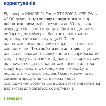
користувачів
Відеокарта INNO3D GeForce RTX 2060 SUPER TWIN
X2 OC демонструє
високу продуктивність під
навантаженням
, забезпечуючи до 60 кадрів на
секунду в більшості ігор, що робить її відмінним
вибором для геймерів. Вона не перегрівається,
підтримуючи температуру до 60°С під
навантаженням, що свідчить про ефективність її
охолодження.
Тиха робота вентиляторів
є ще
однією перевагою, оскільки вони не сприймаються
з під столу у навушниках. Однак, деякі користувачі
відзначають, що при навантаженні вентилятори
можуть дзижчати, а охолодження може бути
недостатнім для цієї моделі. Незважаючи на це,
загальна продуктивність і можливості
охолодження роблять цю відеокарту привабливим
варіантом для багатьох користувачів.
Переваги