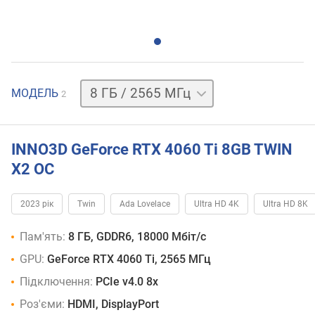
8 ГБ
МОДЕЛЬ
2
/
2535 МГц
INNO3D GeForce RTX 4060 Ti 8GB TWIN
X2 OC
2023 рік
Twin
Ada Lovelace
Ultra HD 4K
Ultra HD 8K
Пам'ять:
8 ГБ, GDDR6, 18000 Мбіт/с
GPU:
GeForce RTX 4060 Ti, 2565 МГц
Підключення:
PCIe v4.0 8x
Роз'єми:
HDMI, DisplayPort