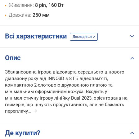
Живлення:
8 pin, 160 Вт
Довжина:
250 мм
Всі характеристики
Докладніше
Опис
Збалансована ігрова відеокарта середнього цінового
діапазону року від INNO3D з 8 ГБ відеопам'яті,
компактною 2-слотовою друкованою платою та
мінімальним оформленням кожуха. Входить у
мінімалістичну ігрову лінійку Dual 2023, орієнтована на
геймерів, що цінують продуктивність, але не бажають
переплачу
...
Де купити?