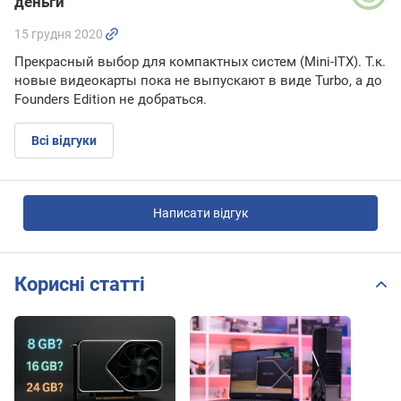
деньги
15 грудня 2020
Прекрасный выбор для компактных систем (Mini-ITX). Т.к.
новые видеокарты пока не выпускают в виде Turbо, а до
Founders Edition не добраться.
Всі відгуки
Написати відгук
Корисні статті