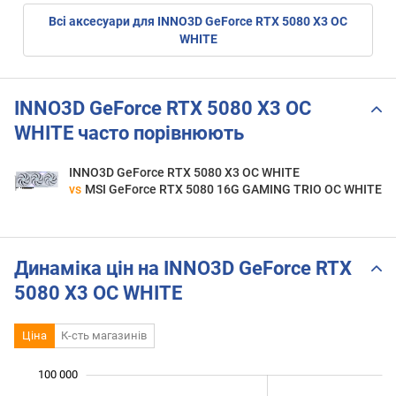
Всі аксесуари для INNO3D GeForce RTX 5080 X3 OC
WHITE
INNO3D GeForce RTX 5080 X3 OC
WHITE часто порівнюють
INNO3D GeForce RTX 5080 X3 OC WHITE
vs
MSI GeForce RTX 5080 16G GAMING TRIO OC WHITE
Динаміка цін на INNO3D GeForce RTX
5080 X3 OC WHITE
Ціна
К-сть магазинів
100 000
 000
 000
 000