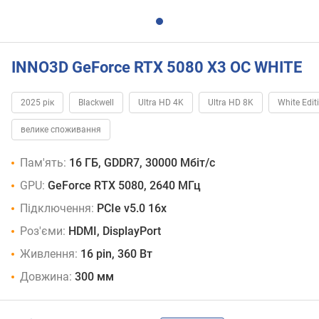
INNO3D GeForce RTX 5080 X3 OC WHITE
2025 рік
Blackwell
Ultra HD 4K
Ultra HD 8K
White Edit
велике споживання
Пам'ять:
16 ГБ, GDDR7, 30000 Мбіт/с
GPU:
GeForce RTX 5080, 2640 МГц
Підключення:
PCIe v5.0 16x
Роз'єми:
HDMI, DisplayPort
Живлення:
16 pin, 360 Вт
Довжина:
300 мм