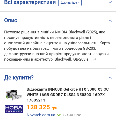
Всі характеристики
Докладніше
Опис
Потужне рішення з лінійки NVIDIA Blackwell (2025), яке
поєднує продуктивність передтопового рівня і
оновлений дизайн з акцентом на універсальність. Карта
побудована на базі графічного процесора GB-203,
демонструючи значний приріст продуктивності завдяки
покращенням в архітектурі Blackwell. GB-203 є
...
Де купити?
Відеокарта INNO3D GeForce RTX 5080 X3 OC
WHITE 16GB GDDR7 DLSS4 N50803-16D7X-
17605211
128 325
грн.
Novateh.com.ua
З нами 1 рік