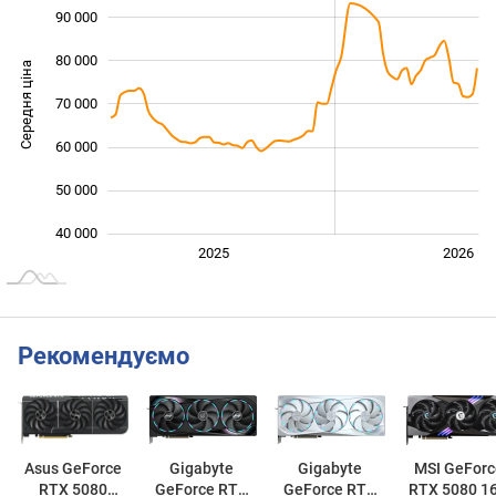
90 000
80 000
Середня ціна
70 000
100 000
60 000
50 000
40 000
2027
2025
2026
L
Рекомендуємо
Asus GeForce
Gigabyte
Gigabyte
MSI GeForc
RTX 5080
GeForce RTX
GeForce RTX
RTX 5080 1