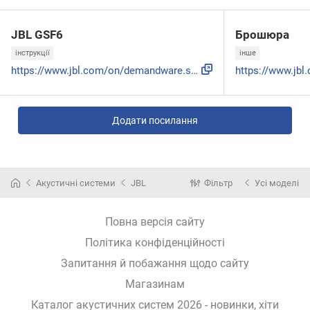
JBL GSF6
Брошюра
інструкції
інше
https://www.jbl.com/on/demandware.static/-/Sites-masterCata...
Додати посилання
Акустичні системи
JBL
Фільтр
Усі моделі
Повна версія сайту
Політика конфіденційності
Запитання й побажання щодо сайту
Магазинам
Каталог акустичних систем 2026 - новинки, хіти