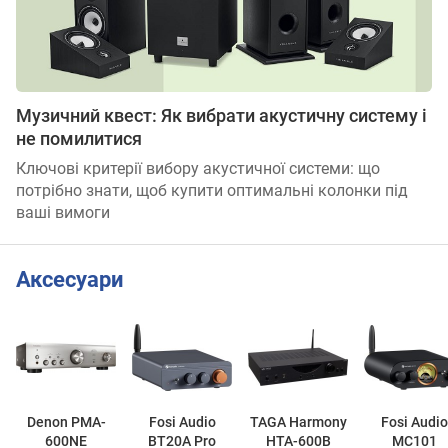
Музичний квест: Як вибрати акустичну систему і
не помилитися
Ключові критерії вибору акустичної системи: що
потрібно знати, щоб купити оптимальні колонки під
ваші вимоги
Аксесуари
Denon PMA-
Fosi Audio
TAGA Harmony
Fosi Audio
600NE
BT20A Pro
HTA-600B
MC101