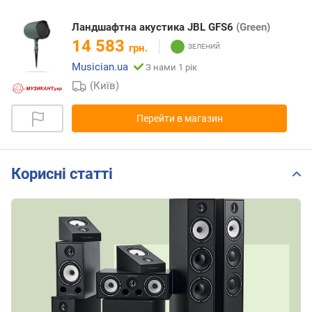
Ландшафтна акустика JBL GFS6
(Green)
14 583
грн.
Musician.ua
З нами 1 рік
(Київ)
Перейти в магазин
Корисні статті