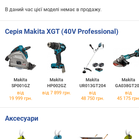
В даний час цієї моделі немає в продажу.
Серія Makita XGT (40V Professional)
Makita
Makita
Makita
Makita
SP001GZ
HP002GZ
UR013GT204
GA038GT2
від
від 7 899 грн.
від
від
19 999 грн.
48 750 грн.
45 175 грн
Аксесуари