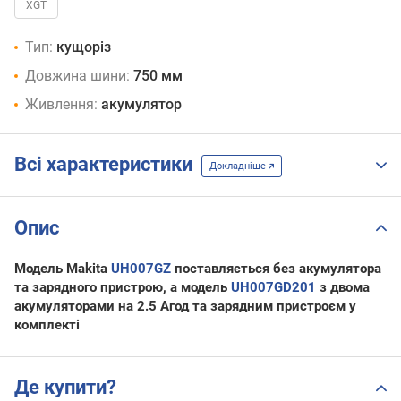
XGT
Тип:
кущоріз
Довжина шини:
750 мм
Живлення:
акумулятор
Всі характеристики
Докладніше
Опис
Модель Makita
UH007GZ
поставляється без акумулятора
та зарядного пристрою, а модель
UH007GD201
з двома
акумуляторами на 2.5 Агод та зарядним пристроєм у
комплекті
Де купити?