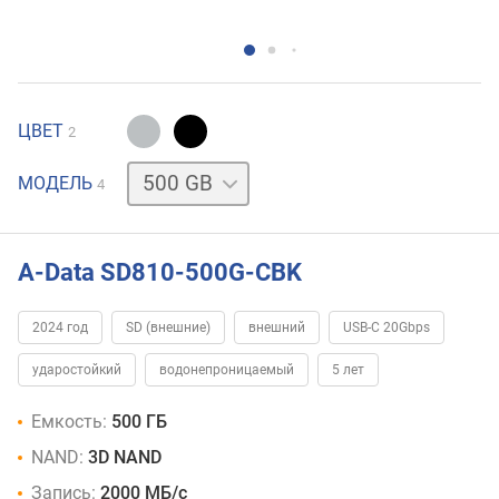
ЦВЕТ
2
1
МОДЕЛЬ
4
TB
2
TB
4
TB
A-Data SD810-500G-CBK
2024 год
SD (внешние)
внешний
USB-C 20Gbps
ударостойкий
водонепроницаемый
5 лет
Емкость:
500 ГБ
NAND:
3D NAND
Запись:
2000 МБ/с