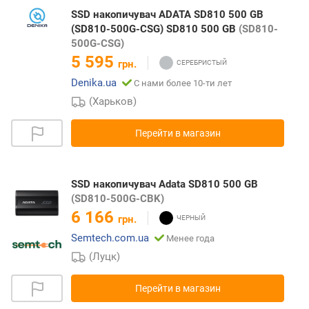
SSD накопичувач ADATA SD810 500 GB
(SD810-500G-CSG) SD810 500 GB
(SD810-
500G-CSG)
5 595
грн.
Denika.ua
С нами более 10-ти лет
(Харьков)
Перейти в магазин
SSD накопичувач Adata SD810 500 GB
(SD810-500G-CBK)
6 166
грн.
Semtech.com.ua
Менее года
(Луцк)
Перейти в магазин