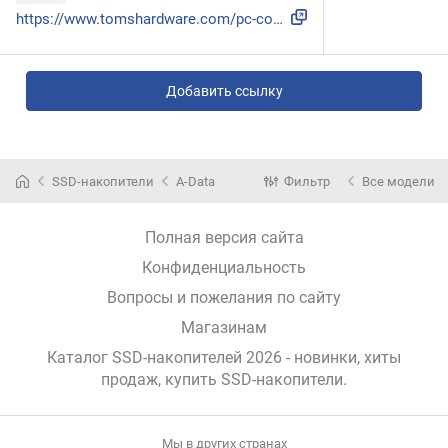
https://www.tomshardware.com/pc-components/external-ssds/ad...
Добавить ссылку
SSD-накопители
A-Data
Фильтр
Все модели
Полная версия сайта
Конфиденциальность
Вопросы и пожелания по сайту
Магазинам
Каталог SSD-накопителей 2026 - новинки, хиты
продаж,
купить SSD-накопители
.
Мы в других странах