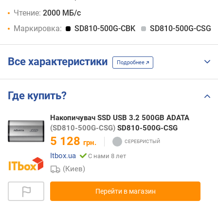
Чтение:
2000 МБ/с
Маркировка:
SD810-500G-CBK
SD810-500G-CSG
Все характеристики
Подробнее
Где купить?
Накопичувач SSD USB 3.2 500GB ADATA
(SD810-500G-CSG)
SD810-500G-CSG
5 128
грн.
Itbox.ua
С нами 8 лет
(Киев)
Перейти в магазин