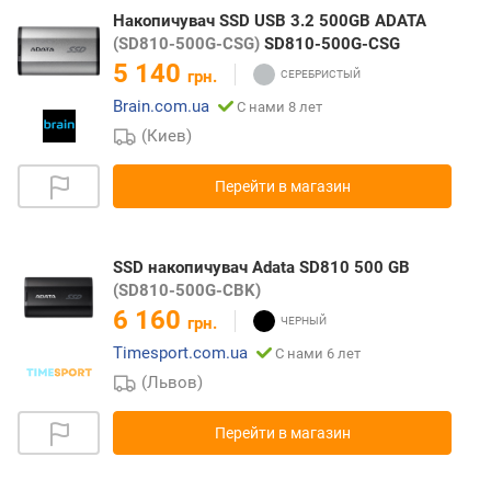
Накопичувач SSD USB 3.2 500GB ADATA
(SD810-500G-CSG)
SD810-500G-CSG
5 140
грн.
Brain.com.ua
С нами 8 лет
(Киев)
Перейти в магазин
SSD накопичувач Adata SD810 500 GB
(SD810-500G-CBK)
6 160
грн.
Timesport.com.ua
С нами 6 лет
(Львов)
Перейти в магазин