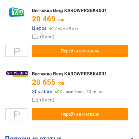
Витяжка Berg KAROWPRSBK4001
20 469
грн.
Цифра
С нами 9 лет
(Киев)
Перейти в магазин
Витяжка Berg KAROWPRSBK4001
20 655
грн.
Stls.store
С нами более 10-ти лет
(Киев)
Перейти в магазин
Полезные статьи