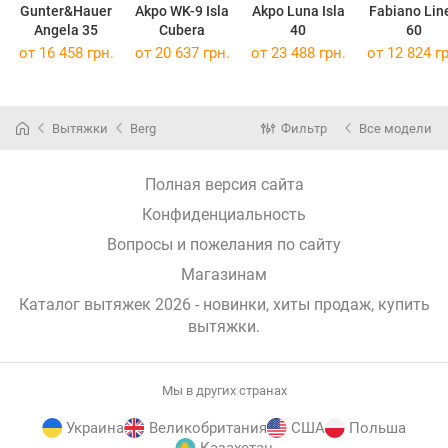
Gunter&Hauer
Akpo WK-9 Isla
Akpo Luna Isla
Fabiano Lin
Angela 35
Cubera
40
60
от 16 458 грн.
от 20 637 грн.
от 23 488 грн.
от 12 824 гр
Вытяжки
Berg
Фильтр
Все модели
Полная версия сайта
Конфиденциальность
Вопросы и пожелания по сайту
Магазинам
Каталог вытяжек 2026 - новинки, хиты продаж,
купить
вытяжки
.
Мы в других странах
Украина
Великобритания
США
Польша