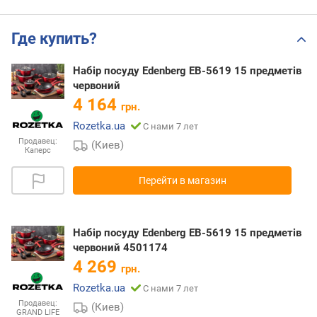
Где купить?
Набір посуду Edenberg EB-5619 15 предметів
червоний
4 164
грн.
Rozetka.ua
С нами 7 лет
Продавец:
(Киев)
Каперс
Перейти в магазин
Набір посуду Edenberg EB-5619 15 предметів
червоний 4501174
4 269
грн.
Rozetka.ua
С нами 7 лет
Продавец:
(Киев)
GRAND LIFE