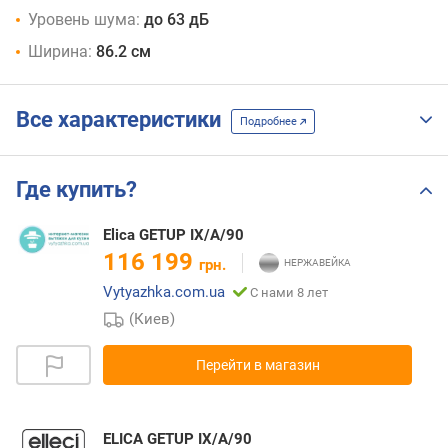
Уровень шума:
до 63 дБ
Ширина:
86.2 см
Все характеристики
Подробнее
Где купить?
Elica GETUP IX/A/90
116 199
грн.
Vytyazhka.com.ua
С нами 8 лет
(Киев)
Перейти в магазин
ELICA GETUP IX/A/90