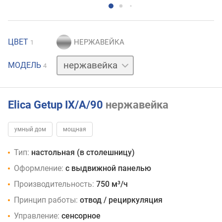
ЦВЕТ
1
графит
МОДЕЛЬ
4
серый
черный
Elica Getup IX/A/90
нержавейка
умный дом
мощная
Тип:
настольная (в столешницу)
Оформление:
с выдвижной панелью
Производительность:
750 м³/ч
Принцип работы:
отвод / рециркуляция
Управление:
сенсорное