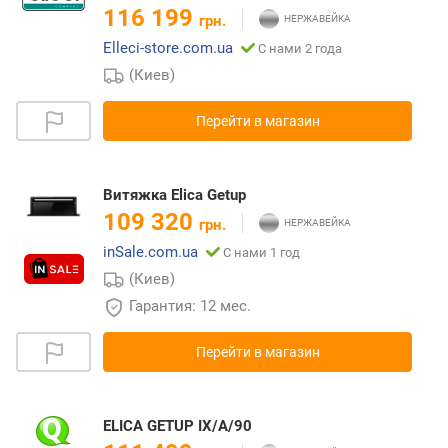
116 199
грн.
Elleci-store.com.ua
С нами 2 года
(Киев)
Перейти в магазин
Витяжка Elica Getup
109 320
грн.
inSale.com.ua
С нами 1 год
(Киев)
Гарантия: 12 мес.
Перейти в магазин
ELICA GETUP IX/A/90