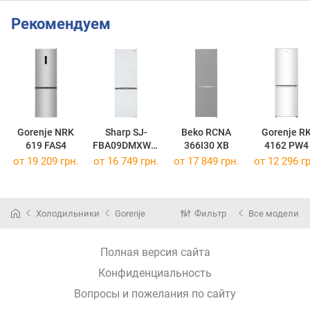
Рекомендуем
Gorenje NRK
Sharp SJ-
Beko RCNA
Gorenje R
619 FAS4
FBA09DMXWE-
366I30 XB
4162 PW4
UA
от 19 209 грн.
от 16 749 грн.
от 17 849 грн.
от 12 296 гр
Холодильники
Gorenje
Фильтр
Все модели
Полная версия сайта
Конфиденциальность
Вопросы и пожелания по сайту