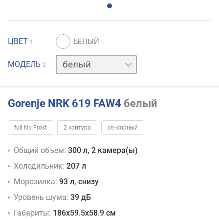
ЦВЕТ
1
серебристый
МОДЕЛЬ
2
Gorenje NRK 619 FAW4
белый
full No Frost
2 контура
сенсорный
Общий объем:
300 л, 2 камера(ы)
Холодильник:
207 л
Морозилка:
93 л, снизу
Уровень шума:
39 дБ
Габариты:
186x59.5x58.9 см