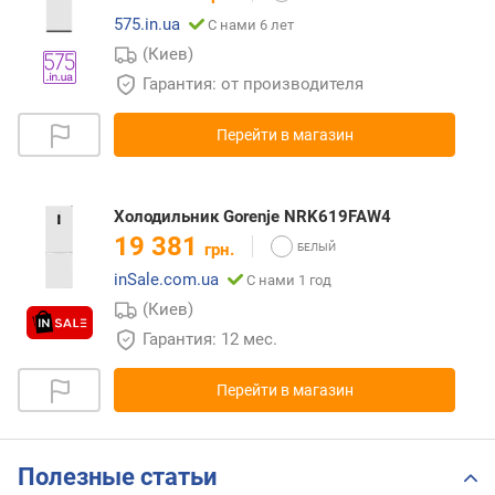
575.in.ua
С нами 6 лет
(Киев)
Гарантия: от производителя
Перейти в магазин
Холодильник Gorenje NRK619FAW4
19 381
грн.
inSale.com.ua
С нами 1 год
(Киев)
Гарантия: 12 мес.
Перейти в магазин
Полезные статьи