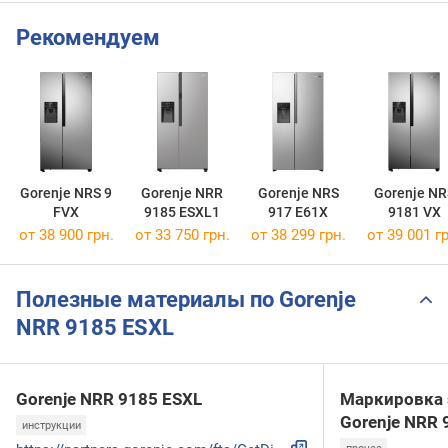
Рекомендуем
Gorenje NRS 9
Gorenje NRR
Gorenje NRS
Gorenje NR
FVX
9185 ESXL1
917 E61X
9181 VX
от 38 900 грн.
от 33 750 грн.
от 38 299 грн.
от 39 001 гр
Полезные материалы по Gorenje
NRR 9185 ESXL
Gorenje NRR 9185 ESXL
Маркировка 
Gorenje NRR 
инструкции