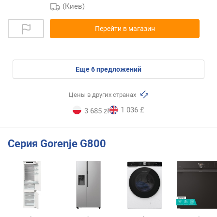
(Киев)
Перейти в магазин
eще
6
предложений
Цены в других странах
1 036 £
3 685 zł
Серия Gorenje G800