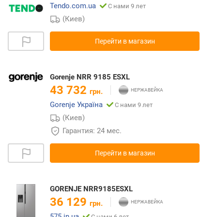
Tendo.com.ua
С нами 9 лет
(Киев)
Перейти в магазин
Gorenje NRR 9185 ESXL
43 732
грн.
Gorenje Україна
С нами 9 лет
(Киев)
Гарантия: 24 мес.
Перейти в магазин
GORENJE NRR9185ESXL
36 129
грн.
575.in.ua
С нами 6 лет