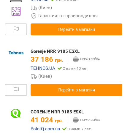
(Киев)
Гарантия: от производителя
Перейти в магазин
Gorenje NRR 9185 ESXL
37 186
грн.
TEHNOS.UA
С нами 10 лет
(Киев)
Перейти в магазин
GORENJE NRR 9185 ESXL
41 024
грн.
PointQ.com.ua
С нами 7 лет