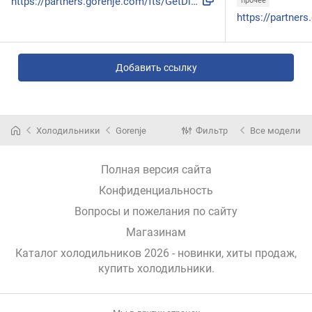
https://partners.gorenje.com/fts/GetDigitDoc.aspx?sifra=744...
прочее
Добавить ссылку
Холодильники
Gorenje
Фильтр
Все модели
Полная версия сайта
Конфиденциальность
Вопросы и пожелания по сайту
Магазинам
Каталог холодильников 2026 - новинки, хиты продаж,
купить холодильники
.