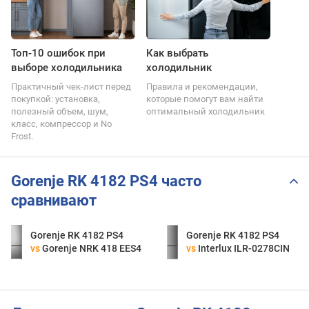
Топ-10 ошибок при
Как выбрать
выборе холодильника
холодильник
Практичный чек-лист перед
Правила и рекомендации,
покупкой: установка,
которые помогут вам найти
полезный объем, шум,
оптимальный холодильник
класс, компрессор и No
Frost.
Gorenje RK 4182 PS4 часто
сравнивают
Gorenje RK 4182 PS4
Gorenje RK 4182 PS4
vs
Gorenje NRK 418 EES4
vs
Interlux ILR-0278CIN