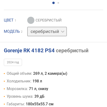
ЦВЕТ
1
белый
МОДЕЛЬ
2
Gorenje RK 4182 PS4
серебристый
2024 год
Общий объем:
269 л, 2 камера(ы)
Холодильник:
198 л
Морозилка:
71 л, снизу
Уровень шума:
39 дБ
Габариты:
180x55x55.7 см