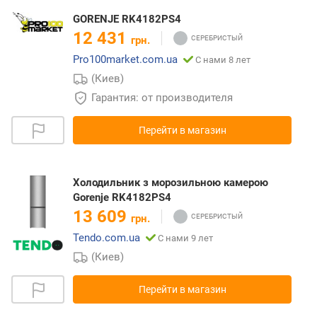
GORENJE RK4182PS4
12 431
грн.
Pro100market.com.ua
С нами 8 лет
(Киев)
Гарантия: от производителя
Перейти в магазин
Холодильник з морозильною камерою
Gorenje RK4182PS4
13 609
грн.
Tendo.com.ua
С нами 9 лет
(Киев)
Перейти в магазин