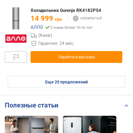
Холодильник Gorenje RK4182PS4
14 999
грн.
АЛЛО
С нами более 10-ти лет
(Киев)
Гарантия: 24 мес.
Перейти в магазин
eще
20
предложений
Полезные статьи