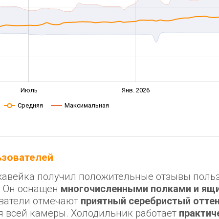
Июль
Янв. 2026
Средняя
Максимальная
льзователей
ржавейка получил положительные отзывы поль
. Он оснащен
многочисленными полками и ящ
ователи отмечают
приятный серебристый отте
ля всей камеры. Холодильник работает
практич