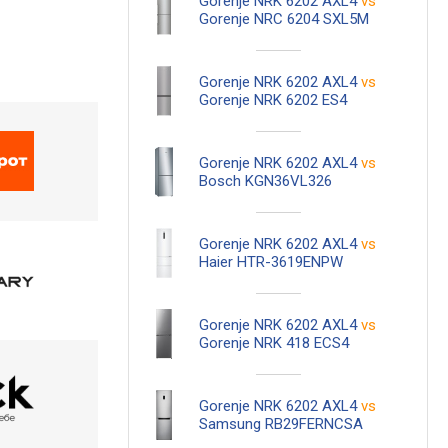
Gorenje NRK 6202 AXL4
vs
Gorenje NRC 6204 SXL5M
Gorenje NRK 6202 AXL4
vs
Gorenje NRK 6202 ES4
Gorenje NRK 6202 AXL4
vs
Bosch KGN36VL326
Gorenje NRK 6202 AXL4
vs
Haier HTR-3619ENPW
Gorenje NRK 6202 AXL4
vs
Gorenje NRK 418 ECS4
Gorenje NRK 6202 AXL4
vs
Samsung RB29FERNCSA