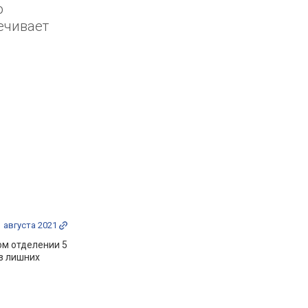
о
ечивает
1 августа 2021
ом отделении 5
ез лишних