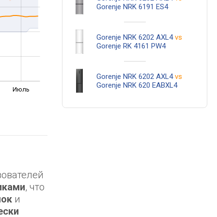
Gorenje NRK 6191 ES4
Gorenje NRK 6202 AXL4
vs
Gorenje RK 4161 PW4
Gorenje NRK 6202 AXL4
vs
Gorenje NRK 620 EABXL4
Июль
зователей
иками
, что
нок
и
ески