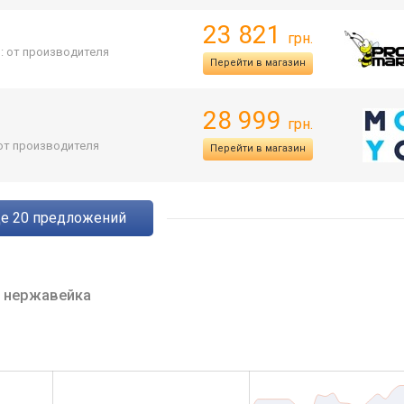
23 821
грн.
: от производителя
Перейти в магазин
28 999
грн.
 от производителя
Перейти в магазин
ще
20
предложений
4
нержавейка