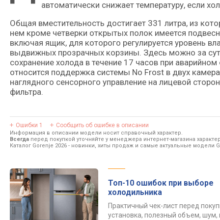
автоматически снижает температуру, если хо
Общая вместительность достигает 331 литра, из кото
нем кроме четверки открытых полок имеется подвесн
включая ящик, для которого регулируется уровень вл
выдвижных прозрачных корзины. Здесь можно за сутк
сохранение холода в течение 17 часов при аварийно
относится поддержка системы No Frost в двух камера
наглядного сенсорного управление на лицевой сторо
фильтра.
Ошибки
1
Сообщить об ошибке в описании
Информация в описании модели носит справочный характер.
Всегда
перед покупкой уточняйте у менеджера интернет-магазина характе
Каталог Gorenje 2026
- новинки, хиты продаж и самые актуальные модели G
Топ-10 ошибок при выборе
холодильника
Практичный чек-лист перед покуп
установка, полезный объем, шум, 