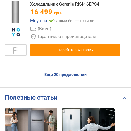
Холодильник Gorenje RK416EPS4
16 499
грн.
Moyo.ua
С нами более 10-ти лет
(Киев)
Гарантия: от производителя
Перейти в магазин
eще
20
предложений
Полезные статьи