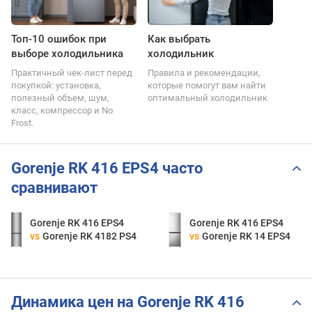
Топ-10 ошибок при
Как выбрать
выборе холодильника
холодильник
Практичный чек-лист перед
Правила и рекомендации,
покупкой: установка,
которые помогут вам найти
полезный объем, шум,
оптимальный холодильник
класс, компрессор и No
Frost.
Gorenje RK 416 EPS4 часто
сравнивают
Gorenje RK 416 EPS4
Gorenje RK 416 EPS4
vs
Gorenje RK 4182 PS4
vs
Gorenje RK 14 EPS4
Динамика цен на Gorenje RK 416