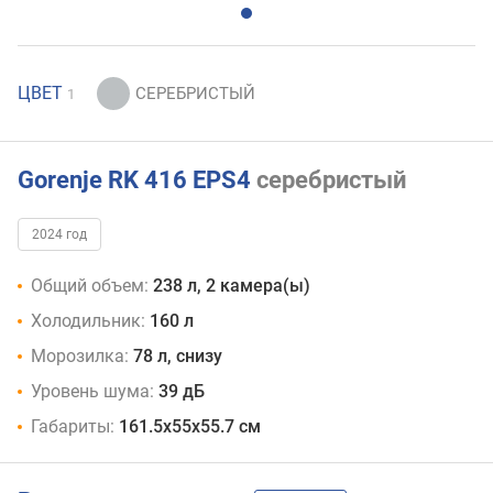
ЦВЕТ
1
Gorenje RK 416 EPS4
серебристый
2024 год
Общий объем:
238 л, 2 камера(ы)
Холодильник:
160 л
Морозилка:
78 л, снизу
Уровень шума:
39 дБ
Габариты:
161.5x55x55.7 см