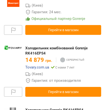
(Киев)
Гарантия: 24 мес.
Официальный партнер Gorenje
Перейти в магазин
Холодильник комбінований Gorenje
RK416EPS4
14 879
грн.
Tovary.com.ua
С нами 7 лет
(Киев)
Гарантия: от производителя
Перейти в магазин
Холодильник Gorenje RK416EPS4