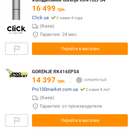
16 499
грн.
Click.ua
С нами 4 года
(Киев)
Гарантия: 24 мес.
Перейти в магазин
GORENJE RK416EPS4
14 397
грн.
Pro100market.com.ua
С нами 8 лет
(Киев)
Гарантия: от производителя
Перейти в магазин