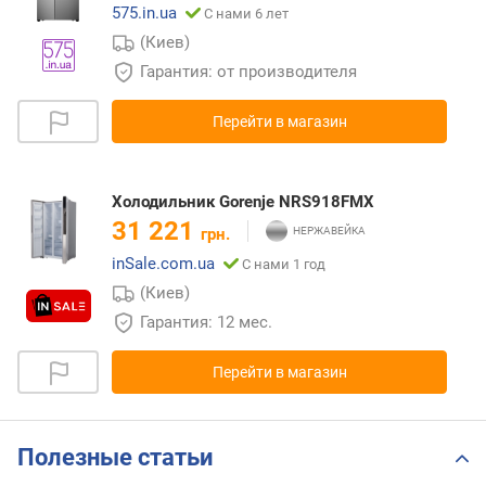
575.in.ua
С нами 6 лет
(Киев)
Гарантия: от производителя
Перейти в магазин
Холодильник Gorenje NRS918FMX
31 221
грн.
inSale.com.ua
С нами 1 год
(Киев)
Гарантия: 12 мес.
Перейти в магазин
Полезные статьи