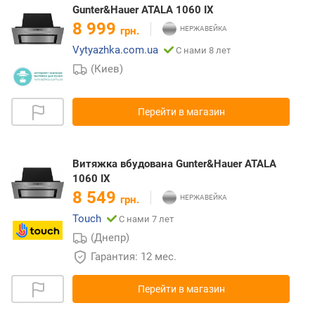
Gunter&Hauer ATALA 1060 IX
8 999
грн.
Vytyazhka.com.ua
С нами 8 лет
(Киев)
Перейти в магазин
Витяжка вбудована Gunter&Hauer ATALA
1060 IX
8 549
грн.
Touch
С нами 7 лет
(Днепр)
Гарантия: 12 мес.
Перейти в магазин