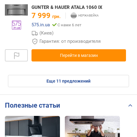
GUNTER & HAUER ATALA 1060 IX
7 999
грн.
575.in.ua
С нами 6 лет
(Киев)
Гарантия: от производителя
Перейти в магазин
eще
11
предложений
Полезные статьи