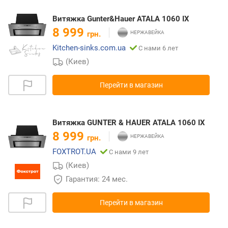
Витяжка Gunter&Hauer ATALA 1060 IX
8 999
грн.
Kitchen-sinks.com.ua
С нами 6 лет
(Киев)
Перейти в магазин
Витяжка GUNTER & HAUER ATALA 1060 IX
8 999
грн.
FOXTROT.UA
С нами 9 лет
(Киев)
Гарантия: 24 мес.
Перейти в магазин