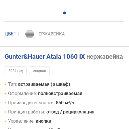
ЦВЕТ
1
Gunter&Hauer Atala 1060 IX
нержавейка
2024 год
мощная
Тип:
встраиваемая (в шкаф)
Оформление:
полновстраиваемая
Производительность:
850 м³/ч
Принцип работы:
отвод / рециркуляция
Управление:
кнопки