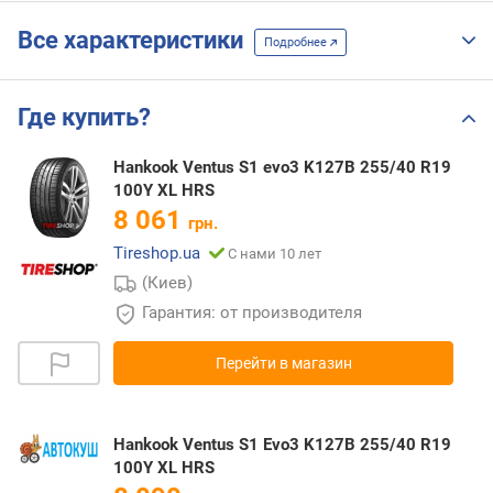
Все характеристики
Подробнее
Где купить?
Hankook Ventus S1 evo3 K127B 255/40 R19
100Y XL HRS
8 061
грн.
Tireshop.ua
С нами 10 лет
(Киев)
Гарантия: от производителя
Перейти в магазин
Hankook Ventus S1 Evo3 K127B 255/40 R19
100Y XL HRS