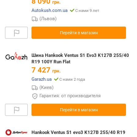
8 090
грн.
Autokush.com.ua
С нами 9 лет
(Львов)
Перейти в магазин
Шина Hankook Ventus S1 Evo3 K127B 255/40
R19 100Y Run Flat
7 427
грн.
Garazh.ua
С нами 2 года
(Киев)
Гарантия: от производителя
Перейти в магазин
Hankook Ventus S1 evo3 K127B 255/40 R19