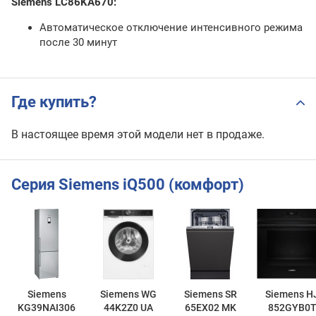
Siemens LC86KA670:
Автоматическое отключение интенсивного режима
после 30 минут
Где купить?
В настоящее время этой модели нет в продаже.
Серия Siemens iQ500 (комфорт)
Siemens
Siemens WG
Siemens SR
Siemens H
KG39NAI306
44K2Z0 UA
65EX02 MK
852GYB0