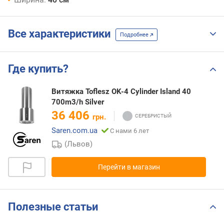
Все характеристики
Подробнее
Где купить?
Витяжка Toflesz OK-4 Cylinder Island 40
700m3/h Silver
36 406
грн.
Saren.com.ua
С нами 6 лет
(Львов)
Перейти в магазин
Полезные статьи