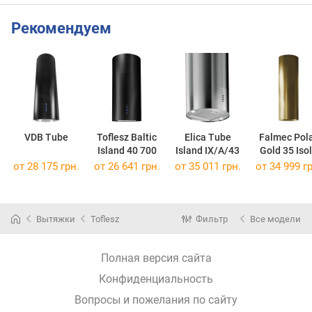
Рекомендуем
VDB Tube
Toflesz Baltic
Elica Tube
Falmec Pol
Island 40 700
Island IX/A/43
Gold 35 Iso
от 28 175 грн.
от 26 641 грн.
от 35 011 грн.
от 34 999 гр
Вытяжки
Toflesz
Фильтр
Все модели
Полная версия сайта
Конфиденциальность
Вопросы и пожелания по сайту