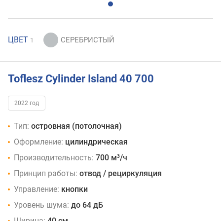
ЦВЕТ
1
Toflesz Cylinder Island 40 700
2022 год
Тип:
островная (потолочная)
Оформление:
цилиндрическая
Производительность:
700 м³/ч
Принцип работы:
отвод / рециркуляция
Управление:
кнопки
Уровень шума:
до 64 дБ
Ширина:
40 см