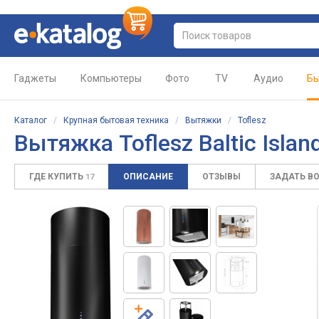
Гаджеты
Компьютеры
Фото
TV
Аудио
Бы
Каталог
/
Крупная бытовая техника
/
Вытяжки
/
Toflesz
Вытяжка Toflesz Baltic Islan
ГДЕ КУПИТЬ
ОПИСАНИЕ
ОТЗЫВЫ
ЗАДАТЬ В
17