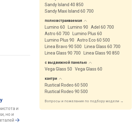
Sandy Island 40 850
Sandy Maxi Island 60 700
полновстраиваемая
Lumino 60
Lumino 90
Adel 60 700
Astro 60 700
Lumino Plus 60
Lumino Plus 90
Astro Eco 60 500
Linea Bravo 90 500
Linea Glass 60 700
Linea Glass 90 700
Linea Glass 90 850
с выдвижной
панелью
Vega Glass 50
Vega Glass 60
кантри
Rustical Rodeo 60 500
Rustical Rodeo 90 500
у
Вопросы и пожелания по подбору модели →
чистота и
и, но и
деталей