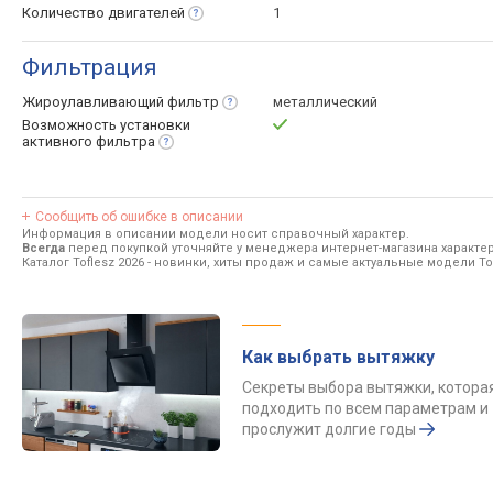
Количество
двигателей
1
Фильтрация
Жироулавливающий
фильтр
металлический
Возможность установки
активного
фильтра
Сообщить об ошибке в описании
Информация в описании модели носит справочный характер.
Всегда
перед покупкой уточняйте у менеджера интернет-магазина характе
Каталог Toflesz 2026
- новинки, хиты продаж и самые актуальные модели Tof
Как выбрать вытяжку
Секреты выбора вытяжки, котора
подходить по всем параметрам и
прослужит долгие годы