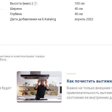
Высота
(макс.)
105 см
Ширина
40 см
Глубина
40 см
Дата добавления на E-Katalog
апрель 2022
ристики и комплектацию товара
lesz.
Как почистить вытяжк
я будет
Важно не только внешняя 
привлекательность вытяжк
состояние ее внутренних 