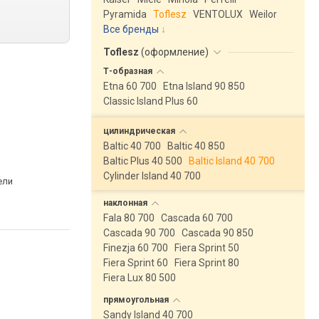
Pyramida
Toflesz
VENTOLUX
Weilor
Все бренды
Toflesz
(
оформление
)
Т-образная
Etna 60 700
Etna Island 90 850
Classic Island Plus 60
цилиндрическая
Baltic 40 700
Baltic 40 850
Baltic Plus 40 500
Baltic Island 40 700
Cylinder Island 40 700
ели
наклонная
Fala 80 700
Cascada 60 700
Cascada 90 700
Cascada 90 850
Finezja 60 700
Fiera Sprint 50
Fiera Sprint 60
Fiera Sprint 80
Fiera Lux 80 500
прямоугольная
Sandy Island 40 700