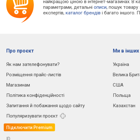
найкращою ціною в інтернет-магазинах. В 
параметрами, детальні
описи
, пошук товару
експертів,
каталог брендів
і багато іншого. 
Про проєкт
Ми в інших
Як нам зателефонувати?
Україна
Розміщення прайс-листів
Велика Брит
Магазинам
США
Політика конфіденційності
Польща
Запитання й побажання щодо сайту
Казахстан
Популяризувати проєкт
Підключити Premium
ID