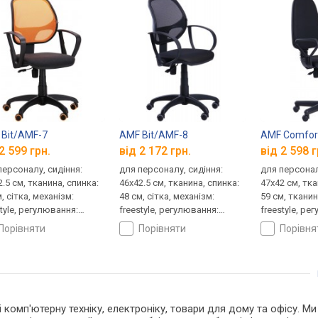
Bit/AMF-7
AMF Bit/AMF-8
AMF Comfor
2 599 грн.
від 2 172 грн.
від 2 598 г
персоналу, сидіння:
для персоналу, сидіння:
для персонал
.5 см, тканина, спинка:
46x42.5 см, тканина, спинка:
47x42 см, тка
, сітка, механізм:
48 см, сітка, механізм:
59 см, тканин
style, регулювання:
freestyle, регулювання:
freestyle, ре
ти, жорсткості
висоти, жорсткості
висоти, жор
порівняти
порівняти
порівн
 і комп'ютерну техніку, електроніку, товари для дому та офісу. М