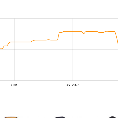
Лип.
Січ. 2026