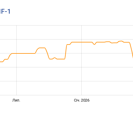
MF-1
Лип.
Січ. 2026