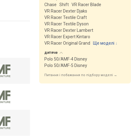
Chase
Shift
VR Racer Blade
VR Racer Dexter Djaks
VR Racer Textile Craft
VR Racer Textile Dyson
VR Racer Dexter Lambert
VR Racer Expert Kintaro
VR Racer Original Grand
Ще моделі
↓
дитяче
Polo 50/AMF-4 Disney
Polo 50/AMF-5 Disney
Питання і побажання по підбору моделі →