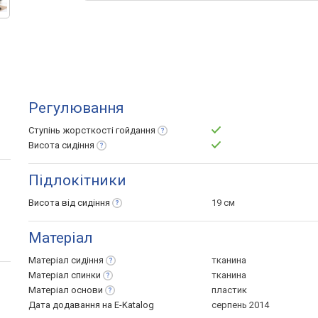
Регулювання
Ступінь жорсткості
гойдання
Висота
сидіння
Підлокітники
Висота від
сидіння
19 см
Матеріал
Матеріал
сидіння
тканина
Матеріал
спинки
тканина
Матеріал
основи
пластик
Дата додавання на E-Katalog
серпень 2014