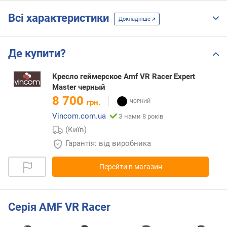
Всі характеристики
Докладніше
Де купити?
Кресло геймерское Amf VR Racer Expert
Master черный
8 700
грн.
Vincom.com.ua
З нами 8 років
(Київ)
Гарантія: від виробника
Перейти в магазин
Серія AMF VR Racer