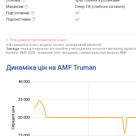
Основа
хрестовина з роликами
Механізм
Deep Tilt (глибоке качання)
Підголовник
Підлокітники
Повідомити про помилку в описі
Інформація в описі моделі носить довідковий характер.
Завжди
перед покупкою уточнюйте у менеджера інтернет-магазину характе
Каталог AMF 2026
- новинки, хіти продажів і найактуальніші моделі AMF.
Динаміка цін на AMF Truman
16 000
18 000
22 000
24 000
45 000
15 000
10 000
40 000
35 000
Середня ціна
30 000
20 000
25 000