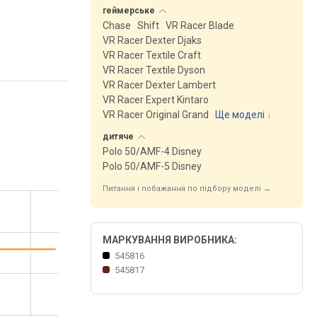
геймерське
Chase
Shift
VR Racer Blade
VR Racer Dexter Djaks
VR Racer Textile Craft
VR Racer Textile Dyson
VR Racer Dexter Lambert
VR Racer Expert Kintaro
VR Racer Original Grand
Ще моделі
↓
дитяче
Polo 50/AMF-4 Disney
Polo 50/AMF-5 Disney
Питання і побажання по підбору моделі →
МАРКУВАННЯ ВИРОБНИКА:
545816
545817