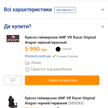
Всі характеристики
Докладніше
Де купити?
Кресло геймерское AMF VR Racer Original
Aragon черный/красный
5 990
грн.
Vincom.com.ua
З нами 8 років
(Київ)
Гарантія: від виробника
Перейти в магазин
Крісло геймерське AMF VR Racer Original
Aragon чорний/червоний
(555293)