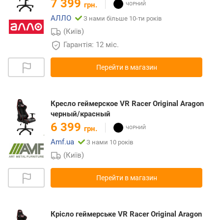
7 399
грн.
АЛЛО
З нами більше 10-ти років
(Київ)
Гарантія: 12 міс.
Перейти в магазин
Кресло геймерское VR Racer Original Aragon
черный/красный
6 399
грн.
Amf.ua
З нами 10 років
(Київ)
Перейти в магазин
Крісло геймерське VR Racer Original Aragon