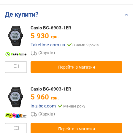
Де купити?
Casio BG-6903-1ER
5 930
грн.
Taketime.com.ua
З нами 9 років
(Харків)
Перейти в магазин
Casio BG-6903-1ER
5 960
грн.
in-z-box.com
Менше року
(Харків)
Перейти в магазин