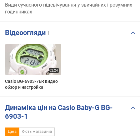
Види сучасного підсвічування у звичайних і розумних
годинниках
Відеоогляди
1
Casio BG-6903-7ER видео
обзор и настройка
Динаміка цін на Casio Baby-G BG-
6903-1
Ціна
К-сть магазинів