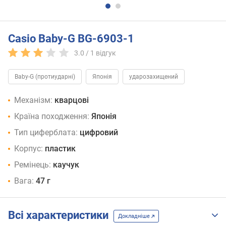
Casio Baby-G BG-6903-1
3.0 /
1
відгук
Baby-G (протиударні)
Японія
ударозахищений
Механізм:
кварцові
Країна походження:
Японія
Тип циферблата:
цифровий
Корпус:
пластик
Ремінець:
каучук
Вага:
47 г
Всі характеристики
Докладніше