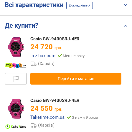
Всі характеристики
Докладніше
Де купити?
Casio GW-9400SRJ-4ER
24 720
грн.
in-z-box.com
Менше року
(Харків)
Перейти в магазин
Casio GW-9400SRJ-4ER
24 550
грн.
Taketime.com.ua
З нами 9 років
(Харків)