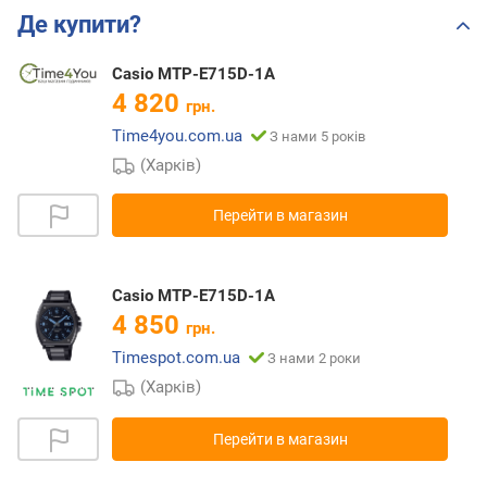
Де купити?
Casio MTP-E715D-1A
4 820
грн.
Time4you.com.ua
З нами 5 років
(Харків)
Перейти в магазин
Casio MTP-E715D-1A
4 850
грн.
Timespot.com.ua
З нами 2 роки
(Харків)
Перейти в магазин