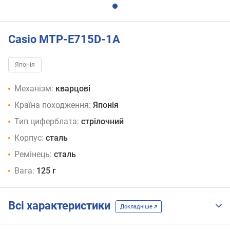
Casio MTP-E715D-1A
Японія
Механізм:
кварцові
Країна походження:
Японія
Тип циферблата:
стрілочний
Корпус:
сталь
Ремінець:
сталь
Вага:
125 г
Всі характеристики
Докладніше