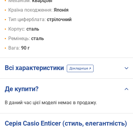
Механізм:
кварцові
Країна походження:
Японія
Тип циферблата:
стрілочний
Корпус:
сталь
Ремінець:
сталь
Вага:
90 г
Всі характеристики
Докладніше
Де купити?
В даний час цієї моделі немає в продажу.
Серія Casio Enticer (стиль, елегантність)