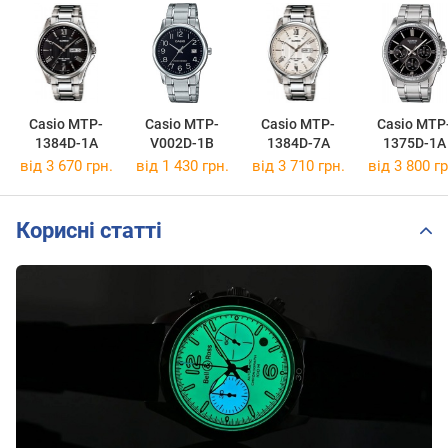
Casio MTP-
Casio MTP-
Casio MTP-
Casio MTP
1384D-1A
V002D-1B
1384D-7A
1375D-1A
від 3 670 грн.
від 1 430 грн.
від 3 710 грн.
від 3 800 гр
Корисні статті