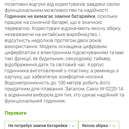
позитивні відгуки від користувачів завдяки своїм
функціональним можливостям та надійності.
Годинник не вимагає заміни батарейки
, оскільки
працює на сонячній батареї, що є значною
перевагою. Користувачі відзначають якісну збірку,
незважаючи на китайське виробництво, і
відсутність недоліків протягом двох років
використання. Модель оснащена цифровим
циферблатом з електронним підсвічуванням та має
такі функції, як будильник, секундомір, таймер,
відображення дати та світовий час. Корпус
годинника виготовлений з пластику, а ремінець з
каучуку, що забезпечує комфортне носіння.
Водонепроникність до 100 метрів робить його
придатним для плавання. Загалом, Casio W-S220-1A
є відмінним вибором для тих, хто шукає надійний та
функціональний годинник.
Переваги
Не потребує заміни батарейки
Якісна збірка
1
1