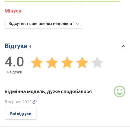
Мінуси
Відсутність виявлених недоліків
1
Відгуки
4
4.0
4
відгуки
відмінна модель, дуже сподобалося
5 червня 2018
Всі відгуки