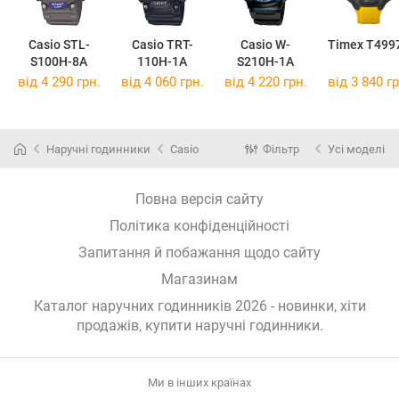
Casio STL-
Casio TRT-
Casio W-
Timex T499
S100H-8A
110H-1A
S210H-1A
від 4 290 грн.
від 4 060 грн.
від 4 220 грн.
від 3 840 гр
Наручні годинники
Casio
Фільтр
Усі моделі
Повна версія сайту
Політика конфіденційності
Запитання й побажання щодо сайту
Магазинам
Каталог наручних годинників 2026 - новинки, хіти
продажів,
купити наручні годинники
.
Ми в інших країнах