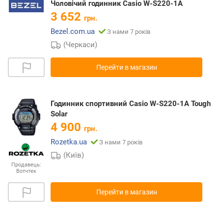
Чоловічий годинник Casio W-S220-1A
3 652
грн.
Bezel.com.ua
З нами 7 років
(Черкаси)
Перейти в магазин
Годинник спортивний Casio W-S220-1A Tough
Solar
4 900
грн.
Rozetka.ua
З нами 7 років
(Київ)
Продавець:
Вотчтек
Перейти в магазин