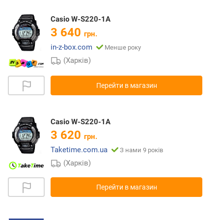
Casio W-S220-1A
3 640
грн.
in-z-box.com
Менше року
(Харків)
Перейти в магазин
Casio W-S220-1A
3 620
грн.
Taketime.com.ua
З нами 9 років
(Харків)
Перейти в магазин