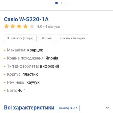
Casio W-S220-1A
4.0 /
4
відгуки
Illuminator (спорт)
Японія
сонячна батарея
Механізм:
кварцові
Країна походження:
Японія
Тип циферблата:
цифровий
Корпус:
пластик
Ремінець:
каучук
Вага:
46 г
Всі характеристики
Докладніше