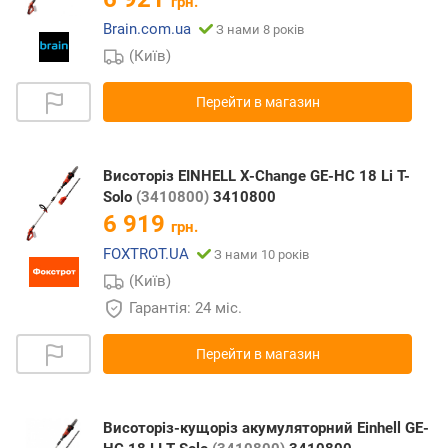
грн.
Brain.com.ua
З нами 8 років
(Київ)
Перейти в магазин
Висоторіз EINHELL X-Change GE-HC 18 Li Т-
Solo
(3410800)
3410800
6 919
грн.
FOXTROT.UA
З нами 10 років
(Київ)
Гарантія: 24 міс.
Перейти в магазин
Висоторіз-кущоріз акумуляторний Einhell GE-