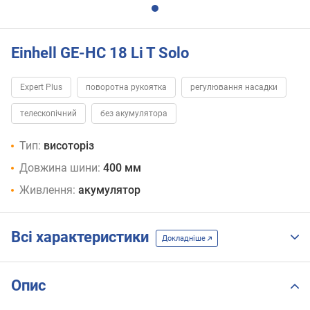
Einhell GE-HC 18 Li T Solo
Expert Plus
поворотна рукоятка
регулювання насадки
телескопічний
без акумулятора
Тип:
висоторіз
Довжина шини:
400 мм
Живлення:
акумулятор
Всі характеристики
Докладніше
Опис