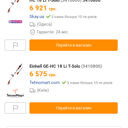
HC 18 LI T-Solo
(3410800)
3410800
6 921
грн.
Skay.ua
З нами більше 10-ти років
(Одеса)
Гарантія: 24 міс.
Перейти в магазин
Einhell GE-HC 18 Li T-Solo
(3410800)
6 575
грн.
Tehnomart.com
З нами більше 10-ти років
(Київ)
Перейти в магазин