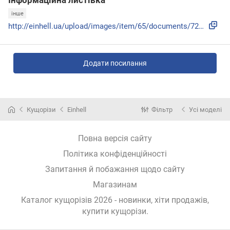
інше
http://einhell.ua/upload/images/item/65/documents/72e66b385...
Додати посилання
Кущорізи
Einhell
Фільтр
Усі моделі
Повна версія сайту
Політика конфіденційності
Запитання й побажання щодо сайту
Магазинам
Каталог кущорізів 2026 - новинки, хіти продажів,
купити кущорізи
.