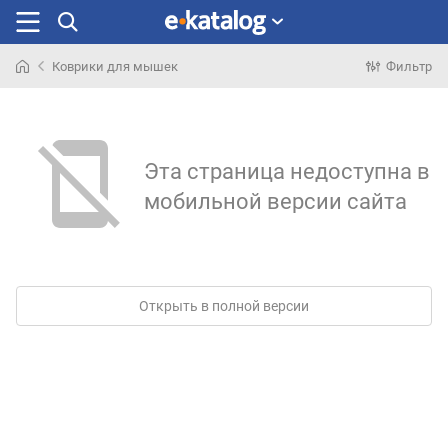
Коврики для мышек
Фильтр
Искали
раньше
Эта страница недоступна в
мобильной версии сайта
Открыть в полной версии