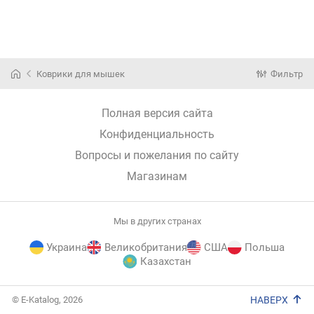
Коврики для мышек
Фильтр
Полная версия сайта
Конфиденциальность
Вопросы и пожелания по сайту
Магазинам
Мы в других странах
Украина
Великобритания
США
Польша
Казахстан
E-
© E-Katalog, 2026
НАВЕРХ
Katalog