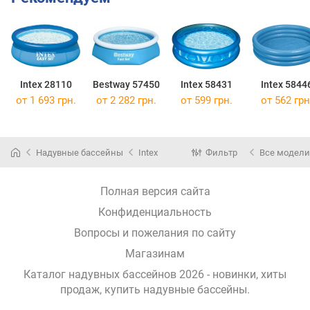
Intex 28110
Bestway 57450
Intex 58431
Intex 5844
от 1 693 грн.
от 2 282 грн.
от 599 грн.
от 562 грн
Надувные бассейны
Intex
Фильтр
Все модели
Полная версия сайта
Конфиденциальность
Вопросы и пожелания по сайту
Магазинам
Каталог надувных бассейнов 2026 - новинки, хиты
продаж,
купить надувные бассейны
.