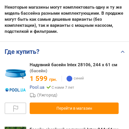
Некоторые магазины могут комплектовать одну и ту же
модель бассейна разными комплектующими. В продаже
могут быть как самые дешевые варианты (без
комплектации), так и варианты с мощным насосом,
подстилкой и фильтрами.
Где купить?
Надувний басейн Intex 28106, 244 х 61 см
(басейн)
1 599
грн.
Pool.ua
С нами 7 лет
(Ужгород)
Перейти в магазин