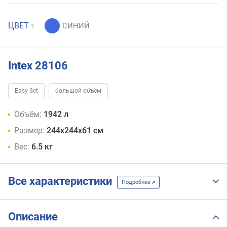
ЦВЕТ
1
Intex 28106
Easy Set
большой объём
Объём:
1942 л
Размер:
244х244х61 см
Вес:
6.5 кг
Все характеристики
Подробнее
Описание