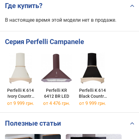
Где купить?
В настоящее время этой модели нет в продаже.
Серия Perfelli Campanele
Perfelli K 614
Perfelli KR
Perfelli K 614
Ivory Country
6412 BR LED
Black Country
LED
LED
от 9 999 грн.
от 4 476 грн.
от 9 999 грн.
Полезные статьи