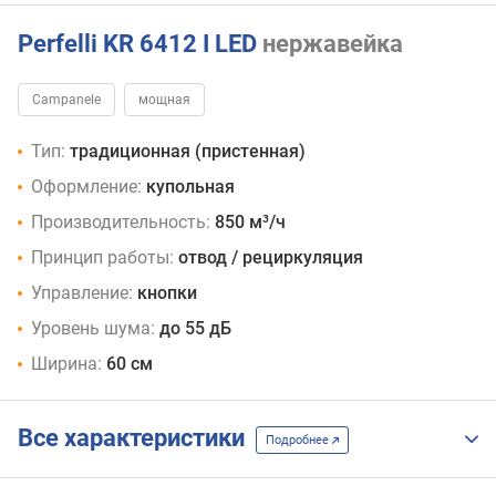
черный
Perfelli KR 6412 I LED
нержавейка
Campanele
мощная
Тип:
традиционная (пристенная)
Оформление:
купольная
Производительность:
850 м³/ч
Принцип работы:
отвод / рециркуляция
Управление:
кнопки
Уровень шума:
до 55 дБ
Ширина:
60 см
Все характеристики
Подробнее