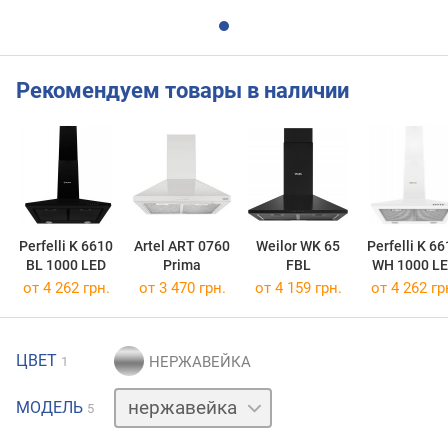
Рекомендуем товары в наличии
Perfelli K 6610
Artel ART 0760
Weilor WK 65
Perfelli K 6
BL 1000 LED
Prima
FBL
WH 1000 L
от 4 262 грн.
от 3 470 грн.
от 4 159 грн.
от 4 262 гр
ЦВЕТ
1
бежевый
МОДЕЛЬ
5
белый
коричневый