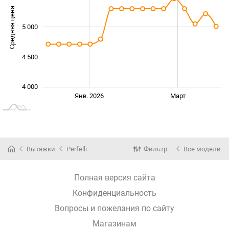
Средняя цена
5 000
4 200
4 500
4 000
Нояб.
Май
Янв. 2026
Март
L
Вытяжки
Perfelli
Фильтр
Все модели
Полная версия сайта
Конфиденциальность
Вопросы и пожелания по сайту
Магазинам