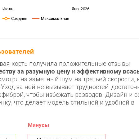
Июль
Янв. 2026
Средняя
Максимальная
льзователей
новая кость получила положительные отзывы
еству за разумную цену
и
эффективному всас
есмотря на заметный шум на третьей скорости,
Уход за ней не вызывает трудностей: достаточ
фиброй, чтобы избежать разводов. Дизайн и 
ку, что делает модель стильной и удобной в
Минусы