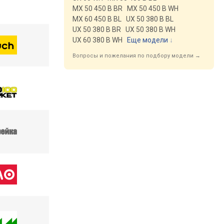
MX 50 450 B BR
MX 50 450 B WH
MX 60 450 B BL
UX 50 380 B BL
UX 50 380 B BR
UX 50 380 B WH
UX 60 380 B WH
Еще модели
↓
Вопросы и пожелания по подбору модели →