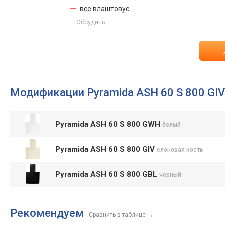
все влаштовує
Обсудить
Модификации Pyramida ASH 60 S 800 GIV
Pyramida ASH 60 S 800 GWH
белый
Pyramida ASH 60 S 800 GIV
слоновая кость
Pyramida ASH 60 S 800 GBL
черный
Рекомендуем
Сравнить в таблице
→