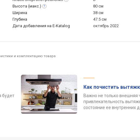
Высота
(макс.)
80 см
Ширина
38 см
Глубина
47.5 см
Дата добавления на E-Katalog
октябрь 2022
ристики и комплектацию товара
Как почистить вытяжк
я будет
Важно не только внешняя 
привлекательность вытяжк
состояние ее внутренних 