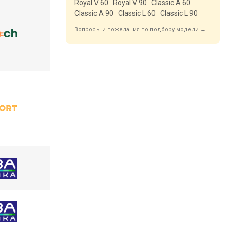
Royal V 60
Royal V 90
Classic A 60
Classic A 90
Classic L 60
Classic L 90
Вопросы и пожелания по подбору модели →