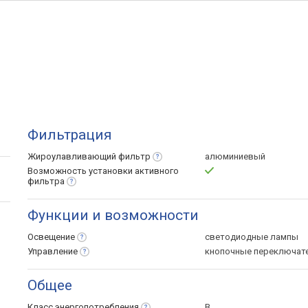
Фильтрация
Жироулавливающий
фильтр
алюминиевый
Возможность установки активного
фильтра
Функции и возможности
Освещение
светодиодные лампы
Управление
кнопочные переключат
Общее
Класс
энергопотребления
B