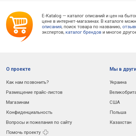
E-Katalog
— каталог описаний и цен на быто
цене в интернет-магазинах. В каталоге м
описания
, поиск товара по названию,
отзы
экспертов,
каталог брендов
и многое друго
О проекте
Мы в други
Как нам позвонить?
Украина
Размещение прайс-листов
Великобрит
Магазинам
США
Конфиденциальность
Польша
Вопросы и пожелания по сайту
Казахстан
Помочь проекту