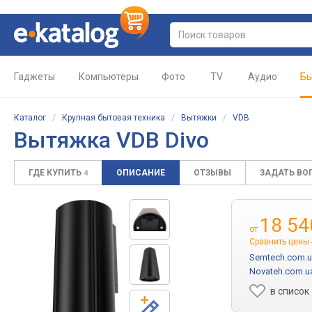
Гаджеты
Компьютеры
Фото
TV
Аудио
Бы
Каталог
/
Крупная бытовая техника
/
Вытяжки
/
VDB
Вытяжка VDB Divo
ГДЕ КУПИТЬ
ОПИСАНИЕ
ОТЗЫВЫ
ЗАДАТЬ ВО
4
18 54
от
Сравнить цены
Semtech.com.
Novateh.com.u
в список