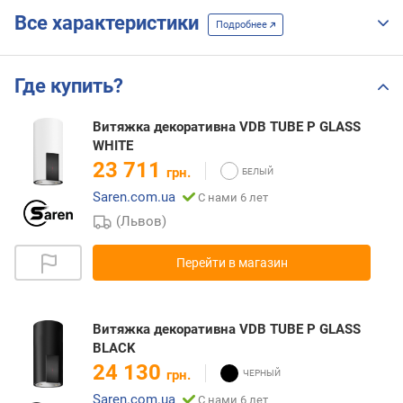
Все характеристики
Подробнее
Где купить?
Витяжка декоративна VDB TUBE P GLASS
WHITE
23 711
грн.
Saren.com.ua
С нами 6 лет
(Львов)
Перейти в магазин
Витяжка декоративна VDB TUBE P GLASS
BLACK
24 130
грн.
Saren.com.ua
С нами 6 лет