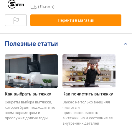
(Львов)
Перейти в магазин
Полезные статьи
Как выбрать вытяжку
Как почистить вытяжку
Секреты выбора вытяжки,
Важно не только внешняя
которая будет подходить по
чистота и
всем параметрам и
привлекательность
прослужит долгие годы
вытяжки, но и состояние ее
внутренних деталей