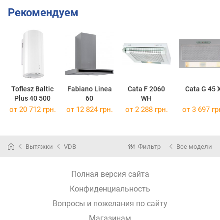
Рекомендуем
Toflesz Baltic
Fabiano Linea
Cata F 2060
Cata G 45 
Plus 40 500
60
WH
от 20 712 грн.
от 12 824 грн.
от 2 288 грн.
от 3 697 гр
Вытяжки
VDB
Фильтр
Все модели
Полная версия сайта
Конфиденциальность
Вопросы и пожелания по сайту
Магазинам