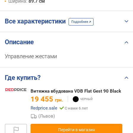
Ширина:
89.7 см
Все характеристики
Подробнее
Описание
Управление жестами
Где купить?
Витяжка вбудована VDB Flat Gest 90 Black
19 455
грн.
Redprice.sale
С нами 6 лет
(Львов)
Перейти в магазин