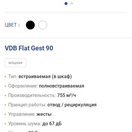
ЦВЕТ
2
VDB Flat Gest 90
мощная
Тип:
встраиваемая (в шкаф)
Оформление:
полновстраиваемая
Производительность:
755 м³/ч
Принцип работы:
отвод / рециркуляция
Управление:
жесты
Уровень шума:
до 67 дБ