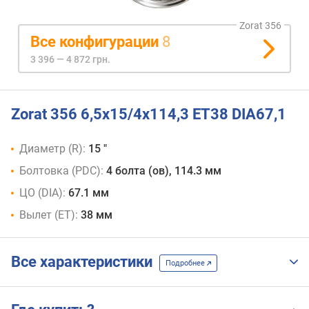
Zorat 356
Все конфигурации
8
3 396 — 4 872 грн.
Zorat 356 6,5x15/4x114,3 ET38 DIA67,1
Диаметр (R):
15 "
Болтовка (PDC):
4 болта (ов), 114.3 мм
ЦО (DIA):
67.1 мм
Вылет (ET):
38 мм
Все характеристики
Подробнее