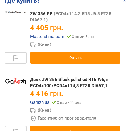
Где купить?
ZW 356 BP
(PCD4x114.3 R15 J6.5 ET38
DIA67.1)
4 405 грн.
Mastershina.com
С нами 5 лет
(Киев)
Купить
Диск ZW 356 Black polished R15 W6,5
PCD4x100/PCD4x114,3 ET38 DIA67,1
4 416 грн.
Garazh.ua
С нами 2 года
(Киев)
Гарантия: от производителя