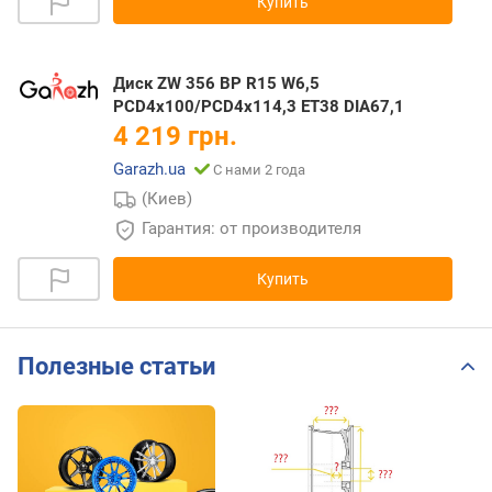
Купить
Диск ZW 356 BP R15 W6,5
PCD4x100/PCD4x114,3 ET38 DIA67,1
4 219 грн.
Garazh.ua
С нами 2 года
(Киев)
Гарантия: от производителя
Купить
Полезные статьи