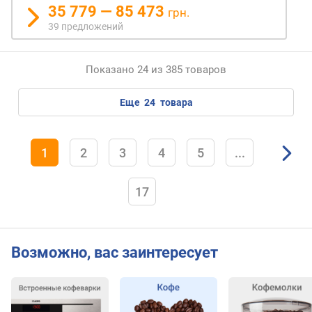
35 779 — 85 473
грн.
39 предложений
Показано 24 из 385 товаров
еще
24
товара
1
2
3
4
5
...
17
Возможно, вас заинтересует